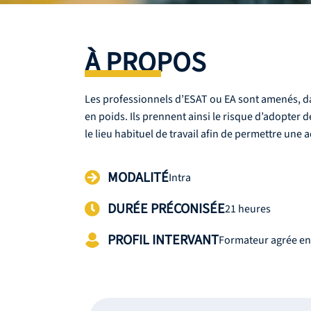
À PROPOS
Les professionnels d’ESAT ou EA sont amenés, dan
en poids. Ils prennent ainsi le risque d’adopter
le lieu habituel de travail afin de permettre une
MODALITÉ
Intra
DURÉE PRÉCONISÉE
21 heures
PROFIL INTERVANT
Formateur agrée en 