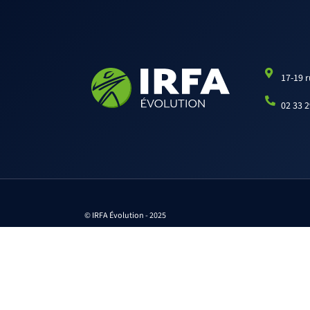
17-19 
02 33 2
© IRFA Évolution - 2025
SIRET : 388 672 529 000 12
APE : 8559 © - 2013-2023