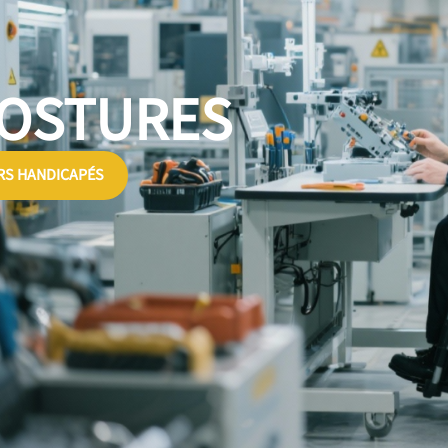
POSTURES
RS HANDICAPÉS