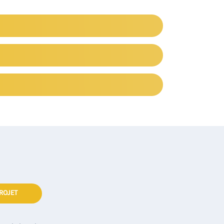
ROJET