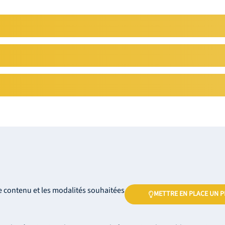
e contenu et les modalités souhaitées
METTRE EN PLACE UN P