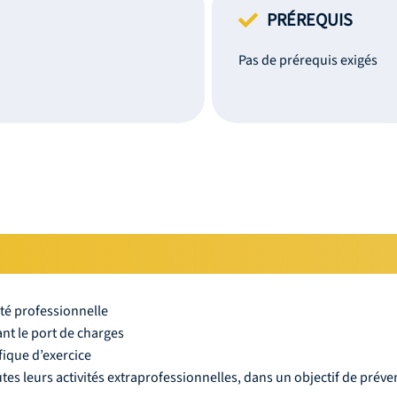
PRÉREQUIS
Pas de prérequis exigés
ité professionnelle
tant le port de charges
fique d’exercice
tes leurs activités extraprofessionnelles, dans un objectif de prév