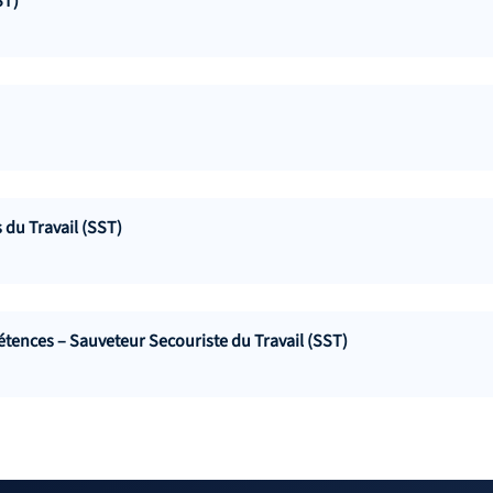
ST)
du Travail (SST)
tences – Sauveteur Secouriste du Travail (SST)