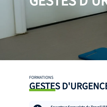
GESTES D'U
FORMATIONS
GESTES D'URGENC