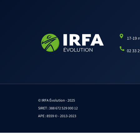
17-19 
02 33 2
© IRFA Évolution - 2025
SIRET : 388 672 529 000 12
APE : 8559 © - 2013-2023