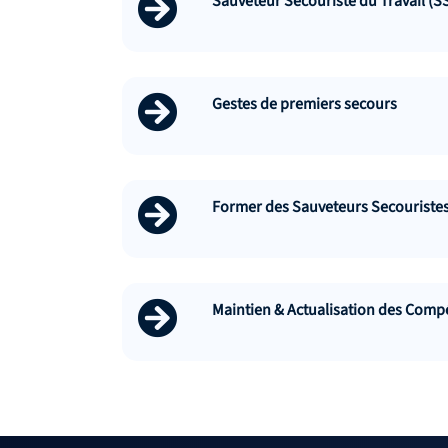
Sauveteur Secouriste du Travail (S
Gestes de premiers secours
Former des Sauveteurs Secouristes 
Maintien & Actualisation des Compé