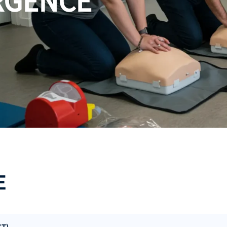
RGENCE
E