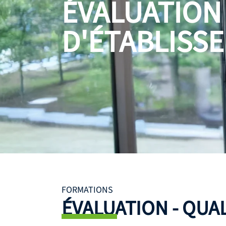
ÉVALUATION 
D'ÉTABLISS
FORMATIONS
ÉVALUATION - QUA