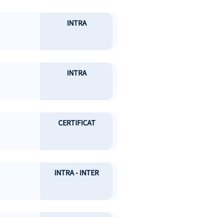
INTRA
INTRA
CERTIFICAT
INTRA - INTER