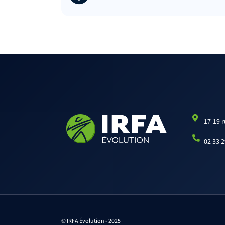
17-19 
02 33 2
© IRFA Évolution - 2025