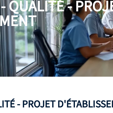
- QUALITÉ - PROJ
EMENT
LITÉ - PROJET D'ÉTABLISS