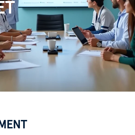
ET
EMENT