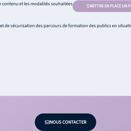
e contenu et les modalités souhaitées
METTRE EN PLACE UN P
et de sécurisation des parcours de formation des publics en situat
NOUS CONTACTER