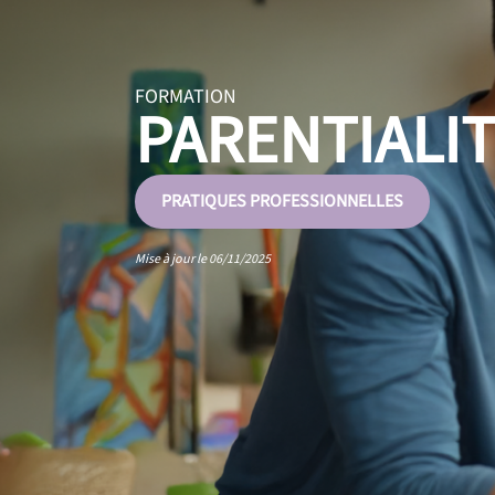
FORMATION
PARENTIALIT
PRATIQUES PROFESSIONNELLES
Mise à jour le 06/11/2025