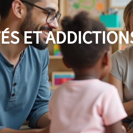
ÉS ET ADDICTION