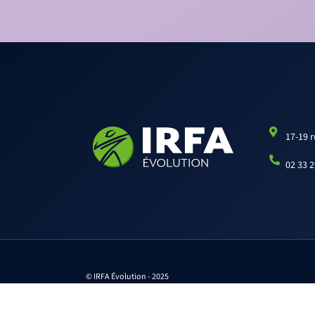
17-19 
02 33 2
© IRFA Évolution - 2025
SIRET : 388 672 529 000 12
APE : 8559 © - 2013-2023