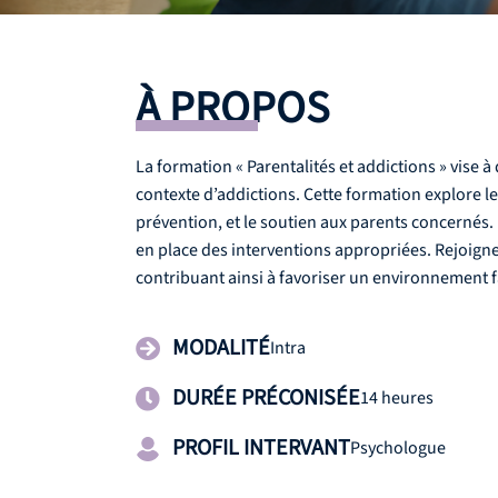
À PROPOS
La formation « Parentalités et addictions » vise 
contexte d’addictions. Cette formation explore les
prévention, et le soutien aux parents concernés. L
en place des interventions appropriées. Rejoign
contribuant ainsi à favoriser un environnement fa
MODALITÉ
Intra
DURÉE PRÉCONISÉE
14 heures
PROFIL INTERVANT
Psychologue