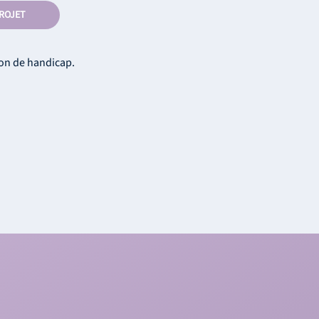
ROJET
ion de handicap.