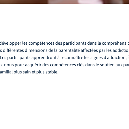
à développer les compétences des participants dans la compréhension 
 différentes dimensions de la parentalité affectées par les addictions
es participants apprendront à reconnaître les signes d’addiction, à é
ez-nous pour acquérir des compétences clés dans le soutien aux pa
milial plus sain et plus stable.