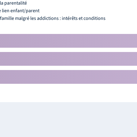
a parentalité
e lien enfant/parent
amille malgré les addictions : intérêts et
conditions