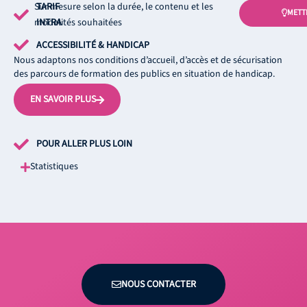
Sur mesure selon la durée, le contenu et les
TARIF
METT
modalités souhaitées
INTRA
ACCESSIBILITÉ & HANDICAP
Nous adaptons nos conditions d’accueil, d’accès et de sécurisation
des parcours de formation des publics en situation de handicap.
EN SAVOIR PLUS
POUR ALLER PLUS LOIN
Statistiques
NOUS CONTACTER