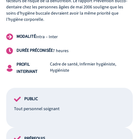
facteurs de risque de la dénutrition. Le rapport Prévention bucco-
dentaire chez les personnes âgées de mai 2006 souligne que les
soins d’hygiène buccale devraient avoir la même priorité que
l’hygiène corporelle.
MODALITÉ
Intra – Inter
DURÉE PRÉCONISÉE
7 heures
Cadre de santé, Infirmier hygiéniste,
PROFIL
Hygiéniste
INTERVANT
PUBLIC
Tout personnel soignant
PRÉREQUIS