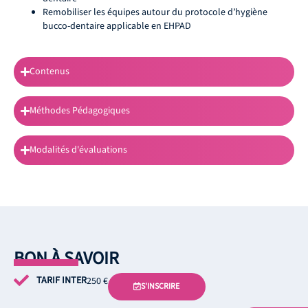
Remobiliser les équipes autour du protocole d’hygiène
bucco-dentaire applicable en EHPAD
Contenus
Méthodes Pédagogiques
Modalités d'évaluations
BON À SAVOIR
TARIF INTER
250 €
S'INSCRIRE