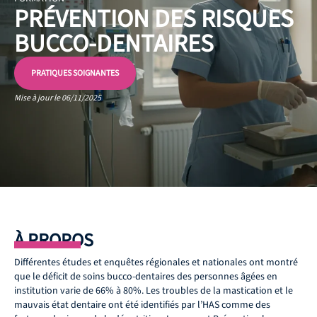
PRÉVENTION DES RISQUES
BUCCO-DENTAIRES
PRATIQUES SOIGNANTES
Mise à jour le 06/11/2025
À PROPOS
Différentes études et enquêtes régionales et nationales ont montré
que le déficit de soins bucco-dentaires des personnes âgées en
institution varie de 66% à 80%. Les troubles de la mastication et le
mauvais état dentaire ont été identifiés par l’HAS comme des