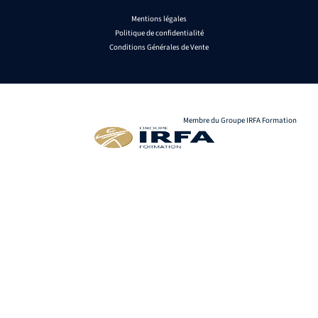
Mentions légales
Politique de confidentialité
Conditions Générales de Vente
Membre du Groupe IRFA Formation